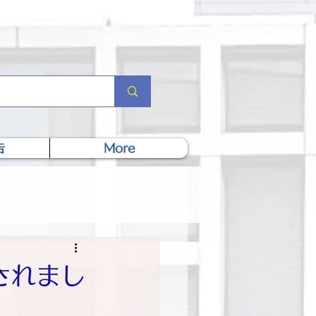
告
More
されまし