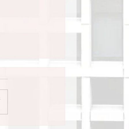
さ
25年度の日本体力測定評
会大会に参加しました。