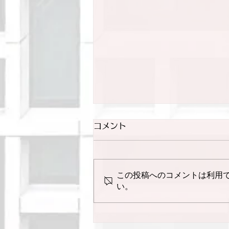
コメント
この投稿へのコメントは利用
い。
菅谷君（大学院生）が第25
回日本体育測定評価学会大会