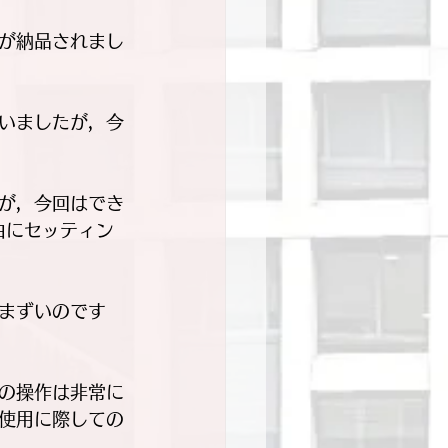
が納品されまし
いましたが，今
が，今回はでき
由にセッティン
まずいのです
の操作は非常に
使用に際しての