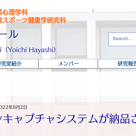
部心理学科
ーツ健康学研究科
ール
oichi Hayashi）
研究室紹介
メンバー
研究報
022年8月2日
ンキャプチャシステムが納品