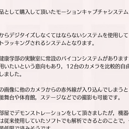
日
品として購入して頂いたモーションキャプチャシステム
からデジタイズしなくてはならないシステムを使用して
トラッキングされるシステムとなります。
健康学部の実験室に常設のバイコンシステムがあります
用いたいという意向もあり，12台のカメラを比較的自
しました。
の画像に他のカメラからの赤外線が入り込んでしまうと
能舞台や体育館，ステージなどでの撮影も可能です。
部屋でデモンストレーションをして頂きましたが，機器
は従来使用していたソフトでも解析できるとのことで，
最低限で済みそうです。