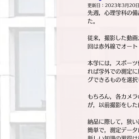
更新日：
2023年3月20
先週，心理学科の備
た。
従来，撮影した動画
回は赤外線でオート
本学には，スポーツ
れば学外での測定に
グできるものを選択
もちろん，各カメラ
が，以前撮影をした
納品に際して，狭い
簡単で，測定データ
新しい知識の習得は