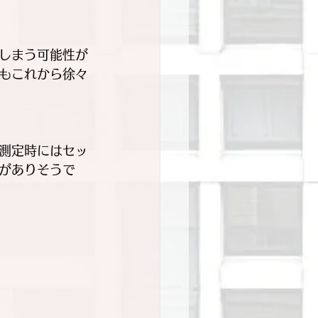
しまう可能性が
もこれから徐々
測定時にはセッ
がありそうで