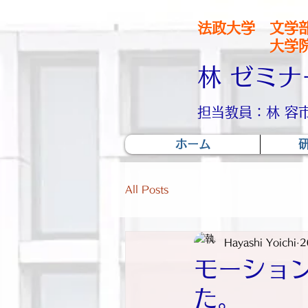
法政大学 文学
大学院スポ
林 ゼミナ
担当教員：林 容市（Y
ホーム
All Posts
Hayashi Yoichi
2
モーショ
た。