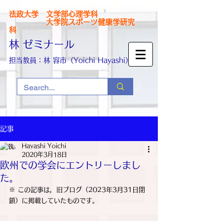
法政大学 文学部心理学科
大学院スポーツ健康学研究
科
林 ゼミナール
担当教員：林 容市（Yoichi Hayashi）
記事
Hayashi Yoichi
2020年3月18日
欧州での学会にエントリーしまし
た。
※ この記事は，旧ブログ（2023年3月31日閉
鎖）に掲載していたものです。