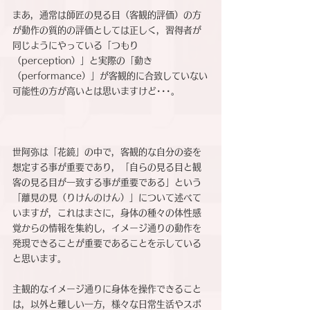
まあ，通常は師匠の見る目（客観的評価）の方
が動作の質的の評価としては正しく，習得者が
同じようにやっている「つもり
（perception）」と実際の「動き
（performance）」が客観的に合致していない
可能性の方が高いとは思いますけど･･･。
世阿弥は「花鏡」の中で，客観的な自分の姿を
想定する事が重要であり，「自らの見る目と観
客の見る目が一致する事が重要である」という
「離見の見（りけんのけん）」について述べて
いますが，これはまさに，身体の種々の体性感
覚からの情報を集約し，イメージ通りの動作を
発現できることが重要であることを示している
と思います。
主観的なイメージ通りに身体を操作できること
は，以外と難しい一方，様々な日常生活やスポ