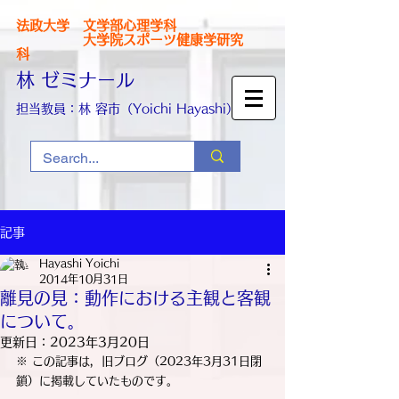
法政大学 文学部心理学科
大学院スポーツ健康学研究
科
林 ゼミナール
担当教員：林 容市（Yoichi Hayashi）
記事
Hayashi Yoichi
2014年10月31日
離見の見：動作における主観と客観
について。
更新日：
2023年3月20日
※ この記事は，旧ブログ（2023年3月31日閉
鎖）に掲載していたものです。