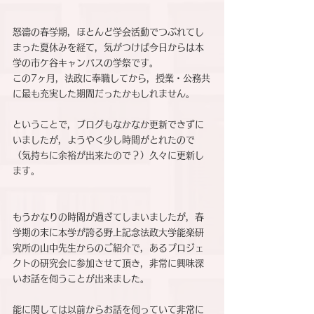
怒濤の春学期，ほとんど学会活動でつぶれてし
まった夏休みを経て，気がつけば今日からは本
学の市ケ谷キャンパスの学祭です。
この7ヶ月，法政に奉職してから，授業・公務共
に最も充実した期間だったかもしれません。
ということで，ブログもなかなか更新できずに
いましたが，ようやく少し時間がとれたので
（気持ちに余裕が出来たので？）久々に更新し
ます。
もうかなりの時間が過ぎてしまいましたが，春
学期の末に本学が誇る野上記念法政大学能楽研
究所の山中先生からのご紹介で，あるプロジェ
クトの研究会に参加させて頂き，非常に興味深
いお話を伺うことが出来ました。
能に関しては以前からお話を伺っていて非常に