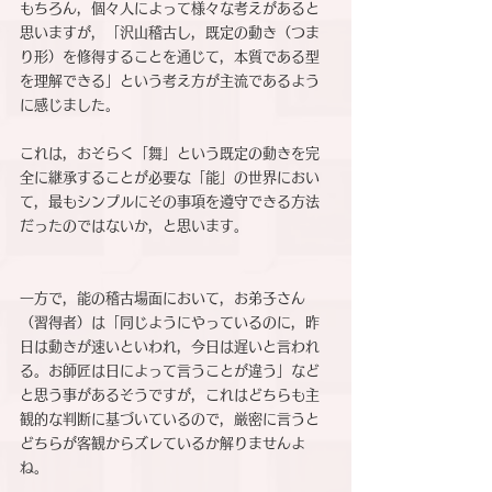
もちろん，個々人によって様々な考えがあると
思いますが，「沢山稽古し，既定の動き（つま
り形）を修得することを通じて，本質である型
を理解できる」という考え方が主流であるよう
に感じました。
これは，おそらく「舞」という既定の動きを完
全に継承することが必要な「能」の世界におい
て，最もシンプルにその事項を遵守できる方法
だったのではないか，と思います。
一方で，能の稽古場面において，お弟子さん
（習得者）は「同じようにやっているのに，昨
日は動きが速いといわれ，今日は遅いと言われ
る。お師匠は日によって言うことが違う」など
と思う事があるそうですが，これはどちらも主
観的な判断に基づいているので，厳密に言うと
どちらが客観からズレているか解りませんよ
ね。