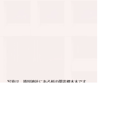
写真は，靖国神社にある桜の開花標本木です。
（2022年3月24日）
すべて表示
関連記事