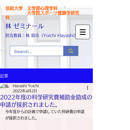
法政大学 文学部心理学科
大学院スポーツ健康学研究
科
林 ゼミナール
担当教員：林 容市（Yoichi Hayashi）
記事
Hayashi Yoichi
2022年4月2日
2022年度の科学研究費補助金助成の
申請が採択されました。
今年度からの計画で申請していた科研費の申請
が採択されました。