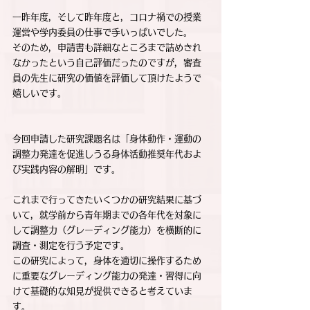
一昨年度，そして昨年度と，コロナ禍での授業
運営や学内委員の仕事で手いっぱいでした。
そのため，申請書も詳細なところまで詰めきれ
なかったという自己評価だったのですが，審査
員の先生に研究の価値を評価して頂けたようで
嬉しいです。
今回申請した研究課題名は「身体動作・運動の
調整力発達を促進しうる身体活動推奨年代およ
び実践内容の解明」です。
これまで行ってきたいくつかの研究結果に基づ
いて，就学前から青年期までの各年代を対象に
して調整力（グレーディング能力）を横断的に
調査・測定を行う予定です。
この研究によって，身体を適切に操作するため
に重要なグレーディング能力の発達・習得に向
けて基礎的な知見が提供できると考えていま
す。