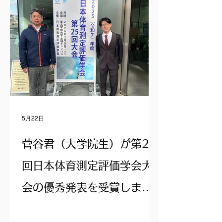
5月22日
菅谷君（大学院生）が第25
回日本体育測定評価学会大
会の優秀発表を受賞しまし
た。